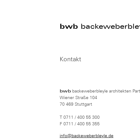
bwb
backeweberbley
Kontakt
bwb
backeweberbleyle architekten Pa
Wiener Straße 104
70 469 Stuttgart
T 0711 / 400 55 300
F 0711 / 400 55 355
info@backeweberbleyle.de